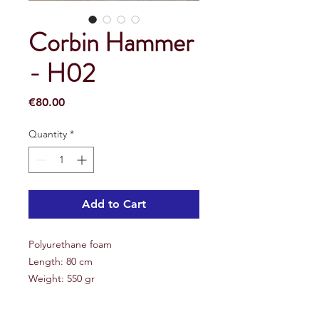
Corbin Hammer
- H02
Price
€80.00
Quantity
*
Add to Cart
Polyurethane foam
Length: 80 cm
Weight: 550 gr