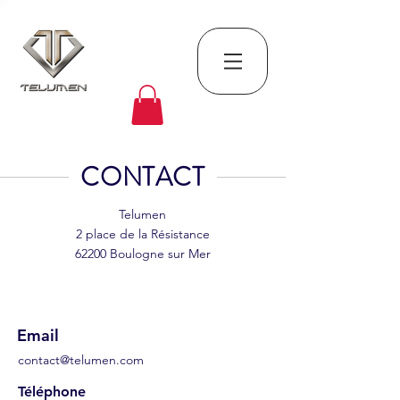
CONTACT
Telumen
2 place de la Résistance
62200 Boulogne sur Mer
Email
contact@telumen.com
Téléphone