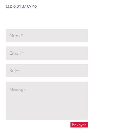
(33) 6 84 37 89 46
Envoyer